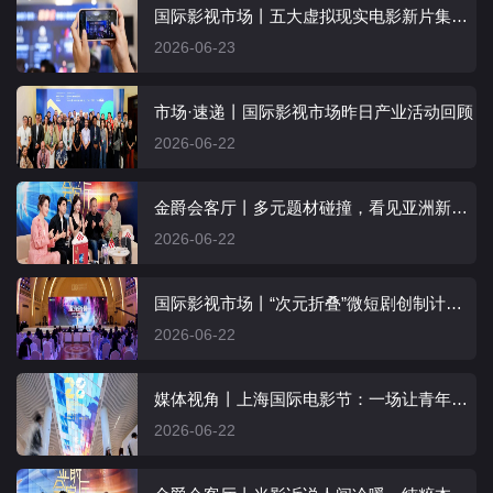
国际影视市场丨五大虚拟现实电影新片集结亮相，沉浸式感受光影新未来
2026-06-23
市场·速递丨国际影视市场昨日产业活动回顾
2026-06-22
金爵会客厅丨多元题材碰撞，看见亚洲新锐影人力量
2026-06-22
国际影视市场丨“次元折叠”微短剧创制计划圆满落幕，明年再见！
2026-06-22
媒体视角丨上海国际电影节：一场让青年电影人“做梦”的盛会
2026-06-22