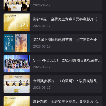
2026-06-17
影评精选丨金爵奖主竞赛单元参赛影片《车位》
2026-06-17
第28届上海国际电影节携手小宇宙联合企划：从片场到播客
2026-06-17
SIFF PROJECT丨2026电影项目创投荣誉推荐项目揭晓
2026-06-17
金爵奖参赛片丨《哈莉玛》：以真实镜头再现生命韧性
2026-06-17
影评精选丨金爵奖主竞赛单元参赛影片《哈莉玛》