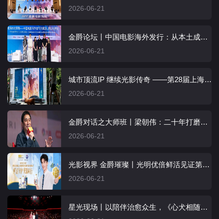
2026-06-21
金爵论坛丨中国电影海外发行：从本土成功到全球思维
2026-06-21
城市顶流IP 继续光影传奇 ——第28届上海国际电影节闭幕综述
2026-06-21
金爵对话之大师班丨梁朝伟：二十年打磨基本功，我不是那种大开大合的演员
2026-06-21
光影视界 金爵璀璨丨光明优倍鲜活见证第28届上海国际电影节圆满收官
2026-06-21
星光现场丨以陪伴治愈众生，《心犬相随》诠释生命的温柔力量