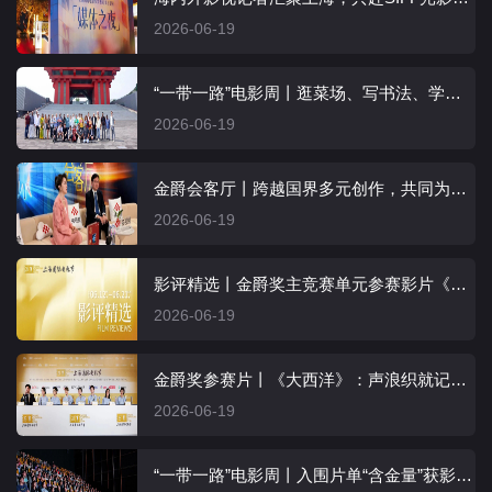
2026-06-19
“一带一路”电影周丨逛菜场、写书法、学八段锦，国际影人“入戏”魅力浦东
2026-06-19
金爵会客厅丨跨越国界多元创作，共同为电影行业“拉新”
2026-06-19
影评精选丨金爵奖主竞赛单元参赛影片《大西洋》
2026-06-19
金爵奖参赛片丨《大西洋》：声浪织就记忆迷局，荒诞里藏尽故乡温情
2026-06-19
“一带一路”电影周丨入围片单“含金量”获影评人认可，“长三角”五城展映即日开启