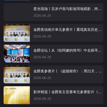
星光现场丨百岁卢燕与影迷同场观影，跨越时间的银幕初心令人动容
2026-06-20
金爵奖动画片单元参赛片丨重现真实历史，勇敢追逐梦想
2026-06-20
金爵论坛丨从《给阿嬷的情书》中去探寻情感共振的秘密
2026-06-20
金爵奖参赛片丨《超级闹市》：用21天，造一场荒诞惊悚的梦
2026-06-20
影评精选丨金爵奖主竞赛单元参赛影片《超级闹市》
2026-06-20