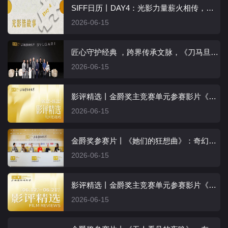
SIFF日历丨DAY4：光影力量薪火相传，创作之火生生不息
2026-06-15
匠心守护经典 ，跨界传承文脉，《刀马旦》4K修复·杜比全景声版全球首映
2026-06-15
影评精选丨金爵奖主竞赛单元参赛影片《她们的狂想曲》
2026-06-15
金爵奖参赛片丨《她们的狂想曲》：奇幻歌舞外壳下的现实思辨
2026-06-15
影评精选丨金爵奖主竞赛单元参赛影片《无人看见的夜晚》
2026-06-15