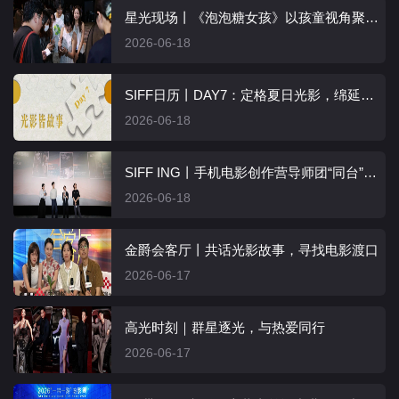
星光现场丨《泡泡糖女孩》以孩童视角聚焦成长困境，观众直呼戳中心事
2026-06-18
SIFF日历丨DAY7：定格夏日光影，绵延城市文脉
2026-06-18
SIFF ING丨手机电影创作营导师团“同台”演绎，多维视角赋能移动影像表达
2026-06-18
金爵会客厅丨共话光影故事，寻找电影渡口
2026-06-17
高光时刻｜群星逐光，与热爱同行
2026-06-17