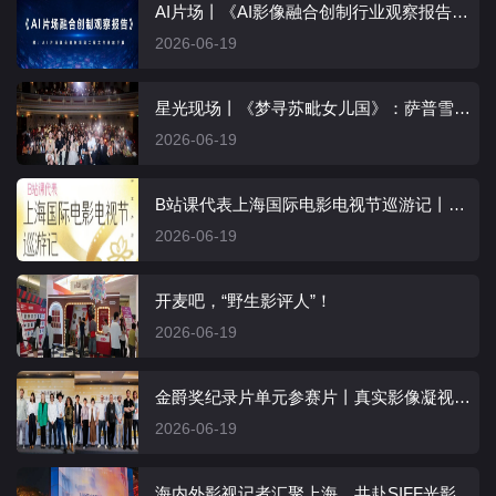
AI片场丨《AI影像融合创制行业观察报告》全文发布
2026-06-19
星光现场丨《梦寻苏毗女儿国》：萨普雪山美景震撼，生命想象触动人心
2026-06-19
B站课代表上海国际电影电视节巡游记丨多元内容全覆盖，深度解锁夏日光影盛宴
2026-06-19
开麦吧，“野生影评人”！
2026-06-19
金爵奖纪录片单元参赛片丨真实影像凝视社会议题，纪实镜头传递人文关怀
2026-06-19
海内外影视记者汇聚上海，共赴SIFF光影之约