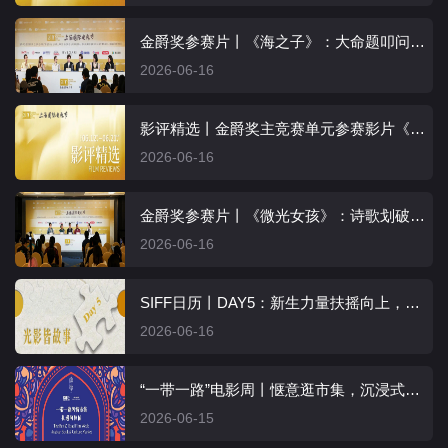
金爵奖参赛片丨《海之子》：大命题叩问英雄，小成本打造佳作
2026-06-16
影评精选丨金爵奖主竞赛单元参赛影片《微光女孩》
2026-06-16
金爵奖参赛片丨《微光女孩》：诗歌划破长夜，微光照亮人心
2026-06-16
SIFF日历丨DAY5：新生力量扶摇向上，光影深处自有回响
2026-06-16
“一带一路”电影周丨惬意逛市集，沉浸式体验阿拉伯风情
2026-06-15