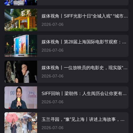
媒体视角丨SIFF光影十日“全城入戏” “城市片场”展现文化吸引力
2026-07-06
媒体视角丨第28届上海国际电影节观察：聚力时代新声 共筑世界光影
2026-07-06
媒体视角丨一位放映员的电影史，现实版“天堂电影院”
2026-07-06
SIFF回响丨梁朝伟：人生阅历会让你更有厚度和深度
2026-07-06
玉兰寻园，“豫”见上海丨讲述上海故事，共赏申城魅力
2026-07-06