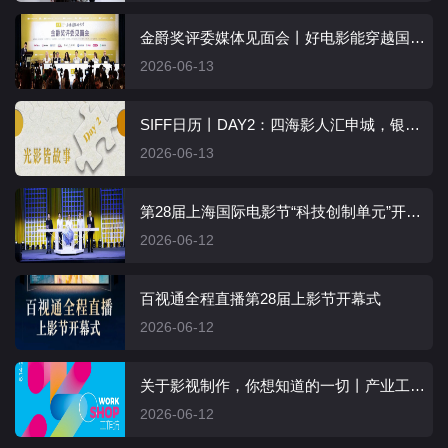
金爵奖评委媒体见面会丨好电影能穿越国界，让观众感受多元文化
2026-06-13
SIFF日历丨DAY2：四海影人汇申城，银幕内外共此时
2026-06-13
第28届上海国际电影节“科技创制单元”开幕仪式暨上海科技影都发布会在松江举行
2026-06-12
百视通全程直播第28届上影节开幕式
2026-06-12
关于影视制作，你想知道的一切丨产业工作坊开放公众报名
2026-06-12