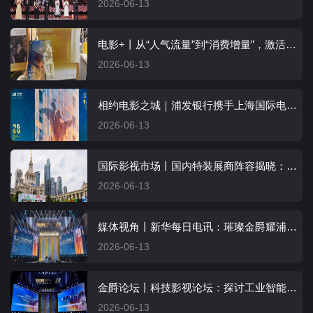
2026-06-13
电影+丨从“人气流量”到“消费增量”，激活城市消费新动能
2026-06-13
相约电影之城｜浦发银行携手上海国际电影节激活“金融+文化”融合新业态
2026-06-13
国际影视市场丨国内特装展商阵容揭晓：彰显本土实力与蓬勃生机
2026-06-13
媒体视角丨新华每日电讯：璀璨金爵耀浦江 光影共绘“同心圆”
2026-06-13
金爵论坛丨科技影视论坛：探讨工业智能化路径共筑沉浸创作新生态
2026-06-13