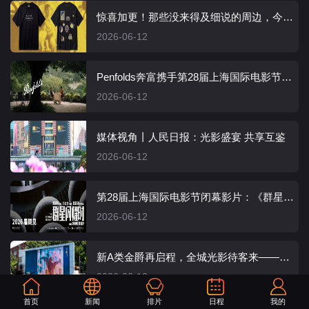
惊喜加更！那些没来得及细说的周边，今天一次性揭晓
2026-06-12
Penfolds奔富携手第28届上海国际电影节丨在光影与佳酿之间，奔赴时间深处
2026-06-12
媒体视角丨人民日报：光影盛宴 共享互鉴
2026-06-12
第28届上海国际电影节闭幕影片：《群星闪耀时》
2026-06-12
新A类金爵再启程，全城光影待客来——第28届上海国际电影节开幕综述
2026-06-12
首页
新闻
排片
日程
我的