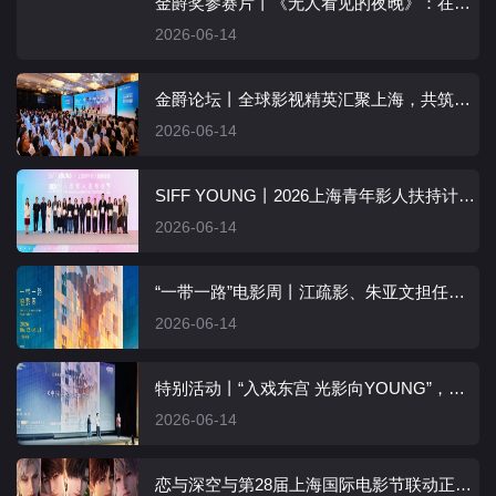
金爵奖参赛片丨《无人看见的夜晚》：在黑白影像与一夜叙事中凝视历史
2026-06-14
金爵论坛丨全球影视精英汇聚上海，共筑电影新力量
2026-06-14
SIFF YOUNG丨2026上海青年影人扶持计划入选影人名单揭晓
2026-06-14
“一带一路”电影周丨江疏影、朱亚文担任推广大使
2026-06-14
特别活动丨“入戏东宫 光影向YOUNG”，奥运冠军助阵 “一球制胜”
2026-06-14
恋与深空与第28届上海国际电影节联动正式开启