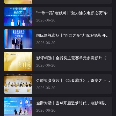
“一带一路”电影周丨“魅力浦东电影之夜”华彩呈现 “万里同屏”共启交流新程
2026-06-20
国际影视市场丨“巴西之夜”为市场揭幕 开启文化交流盛宴
2026-06-20
影评精选丨金爵奖主竞赛单元参赛影片《纸盒藏迷》
2026-06-20
金爵奖参赛片丨《纸盒藏迷》：奇案之下，人心才是最难解的谜
2026-06-20
金爵对话丨当AI开启造梦时代，电影何以为根？让AI因你而不同！
2026-06-20