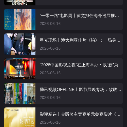
“一带一路”电影周丨黄觉担任海外巡展推荐官
2026-06-16
星光现场丨澳大利亚佳片《钨》：一场关于幸存与爱的证词
2026-06-16
“2026中国影视之夜”在上海举办：以“新”为核，向新而行！
2026-06-16
腾讯视频OFFLINE上影节展映专场：致敬经典，与热爱面对面
2026-06-16
影评精选丨金爵奖主竞赛单元参赛影片《海之子》
2026-06-16