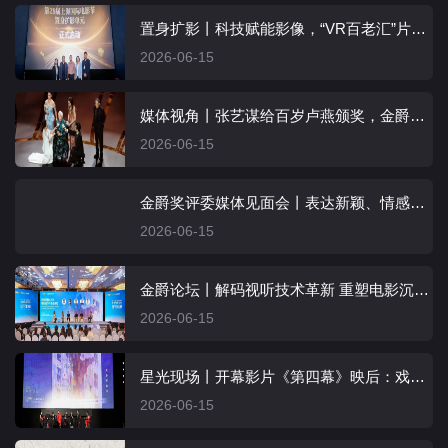
置身扩影丨科技赋能影像，“VR百老汇”片单首发
2026-06-15
媒体视角丨张艺谋给百岁卢燕颁奖，金爵盛典上的电影精神传承不息
2026-06-15
金爵奖评委媒体见面会丨表达新颖、情感真挚，才能让作品直抵人心
2026-06-15
金爵论坛丨解码视听技术革新 重塑电影沉浸体验
2026-06-15
星光现场丨开幕影片《第四幕》映后：戏内戏外皆在“意料之外”
2026-06-15