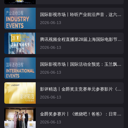
国际影视市场丨聆听产业前沿声音，这六天的产业日程抢先看
2026-06-13
腾讯视频全程直播第28届上海国际电影节，光影盛会璀璨启幕
2026-06-13
国际影视市场丨国际活动全预览：玉兰飘香，共赴上海
2026-06-13
影评精选丨金爵奖主竞赛单元参赛影片《燃烧吧！爸爸》
2026-06-13
金爵奖参赛片丨《燃烧吧！爸爸》：日常生活里的温柔力量
2026-06-13