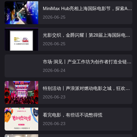
MiniMax Hub亮相上海国际电影节，探索AI原生影视创作新路径
2026-06-25
光影交织，金爵闪耀丨第28届上海国际电影节圆满落幕，百岁山全程相伴
2026-06-25
市场·洞见丨产业工作坊为创作者打造全链条实战指南：从故事到银幕，从上海到世界
2026-06-24
特别活动丨声浪派对燃动电影之城，狂欢之夜远未“接近终点”
2026-06-23
看完电影，有些话不说憋得慌
2026-06-23