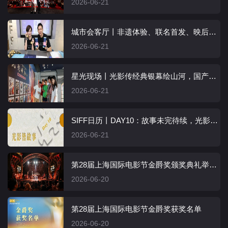
2026-06-21
城市会客厅丨非遗体验、联名首发、映后对谈……每个观众都是城市的“主角”
2026-06-21
星光现场丨光影传经典银幕绘山河，国产佳片重映尽显影像魅力
2026-06-21
SIFF日历丨DAY10：故事未完待续，光影始终伴你同行
2026-06-21
第28届上海国际电影节金爵奖颁奖典礼举行：感受荣光与纯粹
2026-06-20
第28届上海国际电影节金爵奖获奖名单
2026-06-20