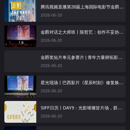
腾讯视频直播第28届上海国际电影节金爵奖颁奖典礼，见证荣耀加冕时刻
2026-06-20
金爵对话之大师班丨陈哲艺：创作不妥协，才可以面对未来的自己
2026-06-20
金爵奖短片单元参赛片 | 青年力量耕拓影像原野，真挚纯粹观照美好生活
2026-06-20
星光现场丨巴西影片《星辰时刻》修复焕新，电影改编获原著书粉盛赞
2026-06-20
SIFF日历丨DAY9：光影璀璨皆片场，群星闪耀同入戏
2026-06-20