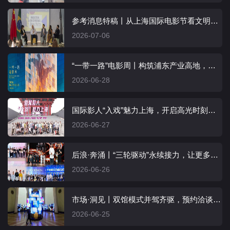
参考消息特稿丨从上海国际电影节看文明互鉴新图景：“万里同屏”映照“美美与共”
2026-07-06
“一带一路”电影周丨构筑浦东产业高地，为全球影视活力注入新动能
2026-06-28
国际影人“入戏”魅力上海，开启高光时刻！Shanghai, I'm in!
2026-06-27
后浪·奔涌丨“三轮驱动”永续接力，让更多青年影人点亮世界银幕
2026-06-26
市场·洞见丨双馆模式并驾齐驱，预约洽谈精准高效，跑出“引进来走出去”双向加速度
2026-06-25